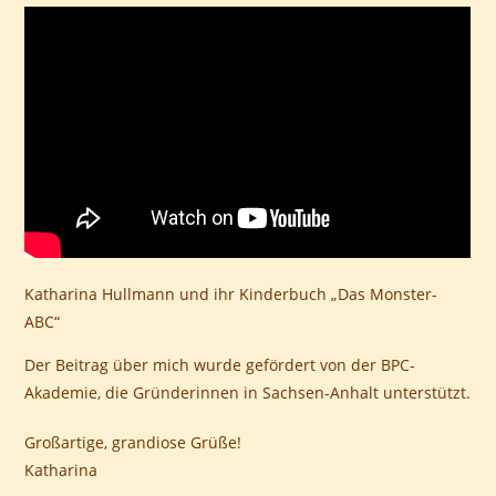
Katharina Hullmann und ihr Kinderbuch „Das Monster-
ABC“
Der Beitrag über mich wurde gefördert von der BPC-
Akademie, die Gründerinnen in Sachsen-Anhalt unterstützt.
Großartige, grandiose Grüße!
Katharina