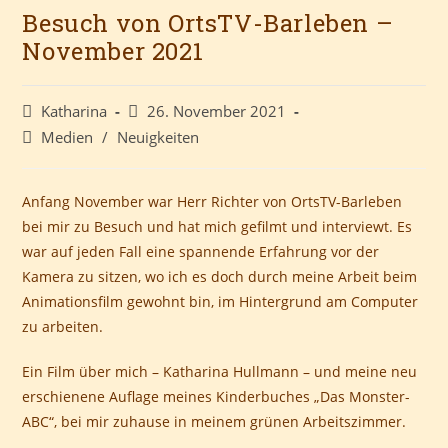
Besuch von OrtsTV-Barleben –
November 2021
Beitrags-
Beitrag
Katharina
26. November 2021
Autor:
veröffentlicht:
Beitrags-
Medien
/
Neuigkeiten
Kategorie:
Anfang November war Herr Richter von OrtsTV-Barleben
bei mir zu Besuch und hat mich gefilmt und interviewt. Es
war auf jeden Fall eine spannende Erfahrung vor der
Kamera zu sitzen, wo ich es doch durch meine Arbeit beim
Animationsfilm gewohnt bin, im Hintergrund am Computer
zu arbeiten.
Ein Film über mich – Katharina Hullmann – und meine neu
erschienene Auflage meines Kinderbuches „Das Monster-
ABC“, bei mir zuhause in meinem grünen Arbeitszimmer.