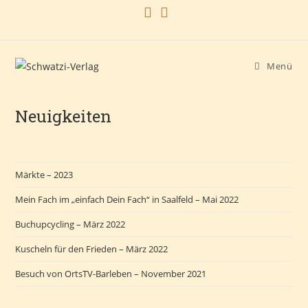
Zum
Inhalt
springen
Menü
Neuigkeiten
Märkte – 2023
Mein Fach im „einfach Dein Fach“ in Saalfeld – Mai 2022
Buchupcycling – März 2022
Kuscheln für den Frieden – März 2022
Besuch von OrtsTV-Barleben – November 2021