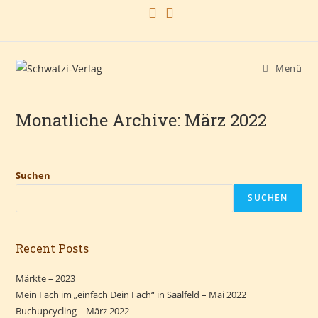
Zum
Inhalt
springen
Menü
Monatliche Archive: März 2022
Suchen
SUCHEN
Recent Posts
Märkte – 2023
Mein Fach im „einfach Dein Fach“ in Saalfeld – Mai 2022
Buchupcycling – März 2022