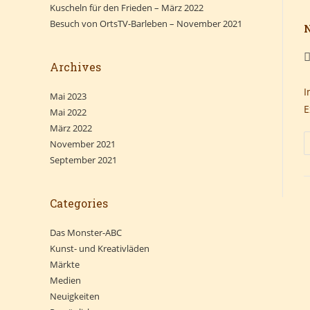
Kuscheln für den Frieden – März 2022
Besuch von OrtsTV-Barleben – November 2021
B
Archives
A
I
Mai 2023
E
Mai 2022
März 2022
November 2021
September 2021
Categories
Das Monster-ABC
Kunst- und Kreativläden
Märkte
Medien
Neuigkeiten